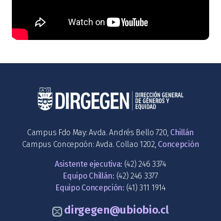
Campus Fdo May: Avda. Andrés Bello 720,
Chillán
Campus Concepción: Avda. Collao 1202,
Concepción
Asistente ejecutiva:
(42) 246 3374
Equipo Chillán:
(42) 246 3377
Equipo Concepción:
(41) 311 1914
dirgegen@ubiobio.cl